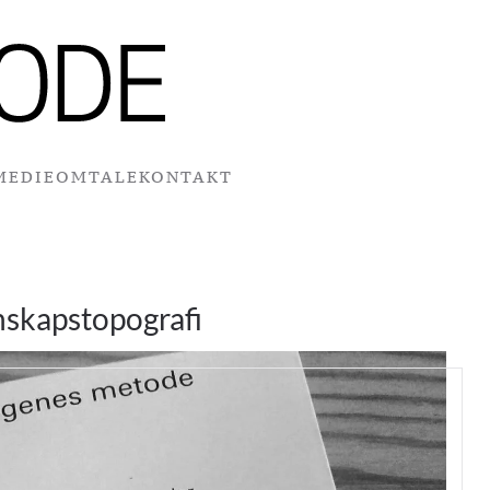
MEDIEOMTALE
KONTAKT
skapstopografi