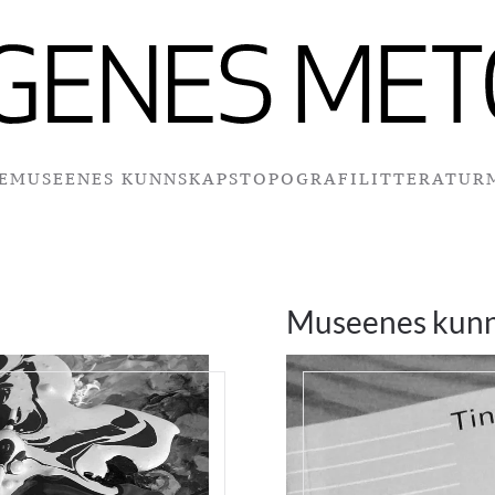
E
MUSEENES KUNNSKAPSTOPOGRAFI
LITTERATUR
Museenes kunn