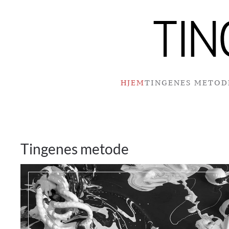
Skip to main content
HJEM
TINGENES METOD
Tingenes metode