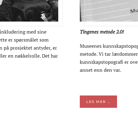
inkludering med sine
Tingenes metode 2.0!
Dette er spørsmålet som
Museenes kunnskapstopogra
n på prosjektet antyder, er
metode. Vi tar lærdommen 
er en nøkkelrolle. Det har
kunnskapstopografi er over
annet enn den var.
LES MER …