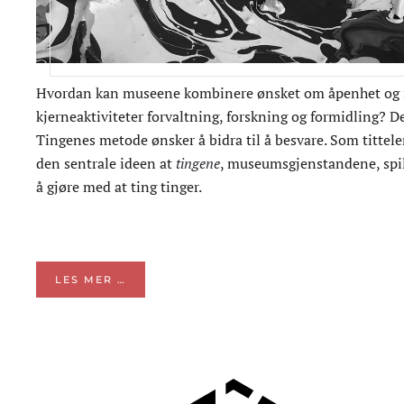
Hvordan kan museene kombinere ønsket om åpenhet og 
kjerneaktiviteter forvaltning, forskning og formidling? 
Tingenes metode ønsker å bidra til å besvare. Som tittele
den sentrale ideen at
tingene
, museumsgjenstandene, spill
å gjøre med at ting tinger.
LES MER …